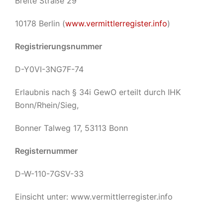
Breite Straße 29
10178 Berlin (
www.vermittlerregister.info
)
Registrierungsnummer
D-Y0VI-3NG7F-74
Erlaubnis nach § 34i GewO erteilt durch IHK
Bonn/Rhein/Sieg,
Bonner Talweg 17, 53113 Bonn
Registernummer
D-W-110-7GSV-33
Einsicht unter: www.vermittlerregister.info